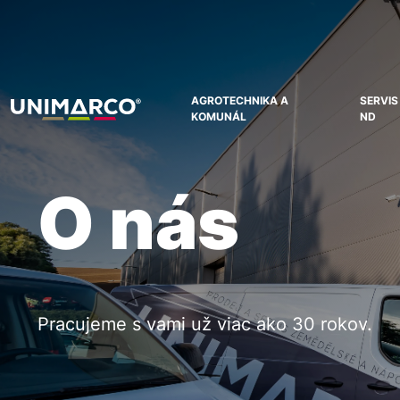
AGROTECHNIKA A
SERVIS
KOMUNÁL
ND
O nás
Pracujeme s vami už viac ako 30 rokov.