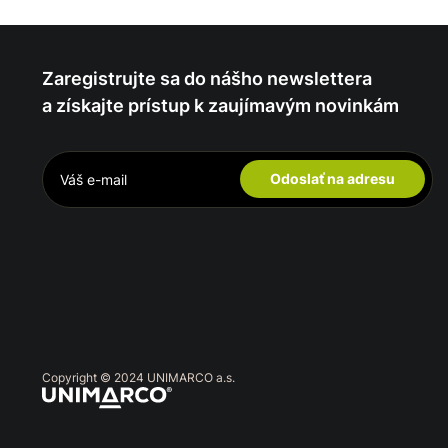
Zaregistrujte sa do nášho newslettera
a získajte prístup k zaujímavým novinkám
Odoslať na adresu
Copyright © 2024 UNIMARCO a.s.