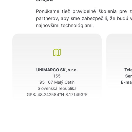
Ponúkame tiež pravidelné školenia pre 
partnerov, aby sme zabezpečili, že budú 
najnovšími technológiami.
UNIMARCO SK, s.r.o.
Tel
155
Ser
951 07 Malý Cetín
E-mai
Slovenská republika
GPS:
48.242584°N 8.171493°E