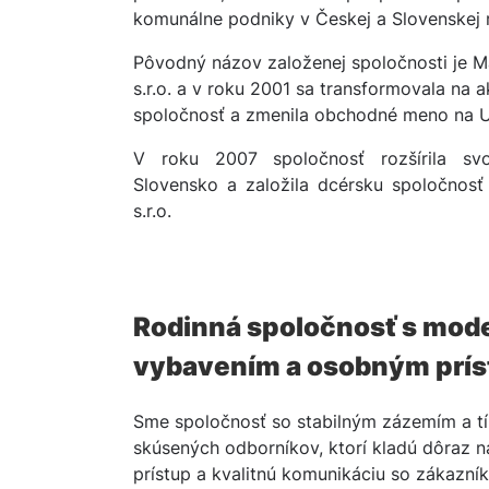
komunálne podniky v Českej a Slovenskej r
Pôvodný názov založenej spoločnosti je 
s.r.o. a v roku 2001 sa transformovala na 
spoločnosť a zmenila obchodné meno na 
V roku 2007 spoločnosť rozšírila sv
Slovensko a založila dcérsku spoločno
s.r.o.
Rodinná spoločnosť s mo
vybavením a osobným prí
Sme spoločnosť so stabilným zázemím a 
skúsených odborníkov, ktorí kladú dôraz 
prístup a kvalitnú komunikáciu so zákazní