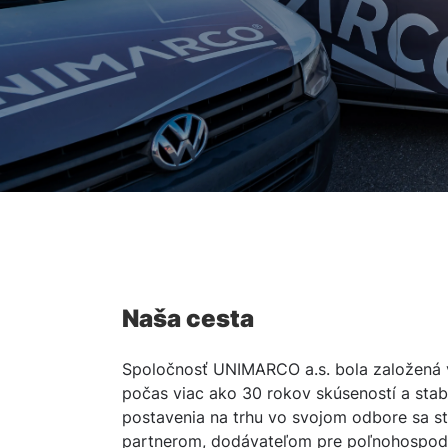
Naša cesta
Spoločnosť UNIMARCO a.s. bola založená 
počas viac ako 30 rokov skúseností a stab
postavenia na trhu vo svojom odbore sa 
partnerom, dodávateľom pre poľnohospod