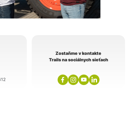
Zostaňme v kontakte
Trails na sociálnych sieťach
612