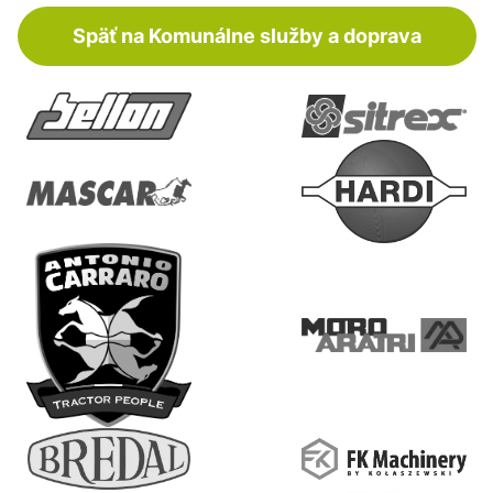
Späť na Komunálne služby a doprava