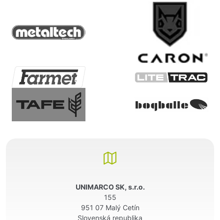
UNIMARCO SK, s.r.o.
155
951 07 Malý Cetín
Slovenská republika