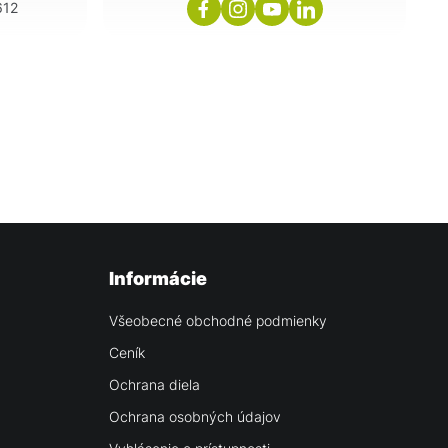
612
Informácie
Všeobecné obchodné podmienky
Ceník
Ochrana diela
Ochrana osobných údajov