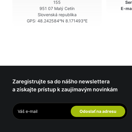
155
Ser
951 07 Malý Cetín
E-mai
Slovenská republika
GPS:
48.242584°N 8.171493°E
Zaregistrujte sa do nášho newslettera
a získajte prístup k zaujímavým novinkám
Odoslať na adresu