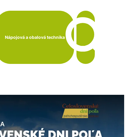
Nápojová a obalová technika