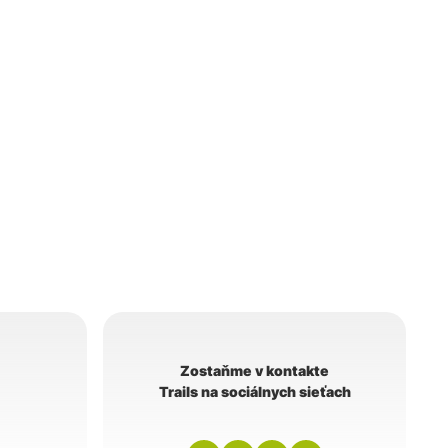
Zostaňme v kontakte
Trails na sociálnych sieťach