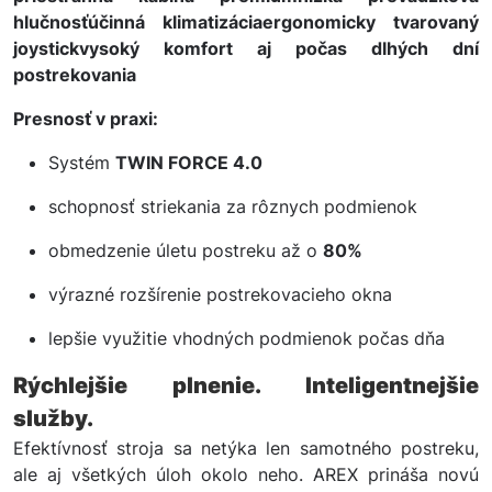
hlučnosťúčinná klimatizáciaergonomicky tvarovaný
joystickvysoký komfort aj počas dlhých dní
postrekovania
Presnosť v praxi:
Systém
TWIN FORCE 4.0
schopnosť striekania za rôznych podmienok
obmedzenie úletu postreku až o
80%
výrazné rozšírenie postrekovacieho okna
lepšie využitie vhodných podmienok počas dňa
Rýchlejšie plnenie. Inteligentnejšie
služby.
Efektívnosť stroja sa netýka len samotného postreku,
ale aj všetkých úloh okolo neho. AREX prináša novú