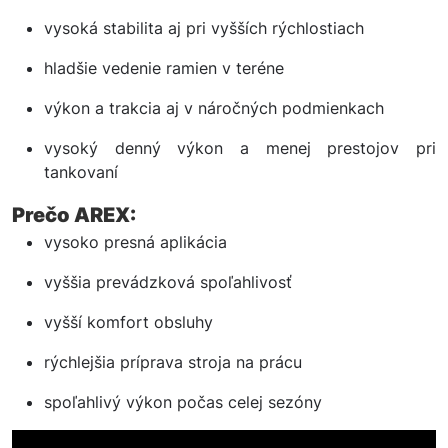
vysoká stabilita aj pri vyšších rýchlostiach
hladšie vedenie ramien v teréne
výkon a trakcia aj v náročných podmienkach
vysoký denný výkon a menej prestojov pri
tankovaní
Prečo AREX:
vysoko presná aplikácia
vyššia prevádzková spoľahlivosť
vyšší komfort obsluhy
rýchlejšia príprava stroja na prácu
spoľahlivý výkon počas celej sezóny