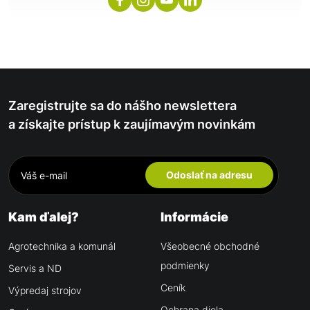
Zaregistrujte sa do nášho newslettera
a získajte prístup k zaujímavým novinkám
Odoslať na adresu
Kam ďalej?
Informácie
Agrotechnika a komunál
Všeobecné obchodné
podmienky
Servis a ND
Ceník
Výpredaj strojov
Ochrana diela