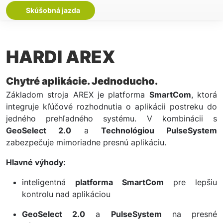
Skúšobná jazda
HARDI AREX
Chytré aplikácie. Jednoducho.
Základom stroja AREX je platforma
SmartCom
, ktorá
integruje kľúčové rozhodnutia o aplikácii postreku do
jedného prehľadného systému. V kombinácii s
GeoSelect 2.0
a
Technológiou PulseSystem
zabezpečuje mimoriadne presnú aplikáciu.
Hlavné výhody:
inteligentná
platforma SmartCom
pre lepšiu
kontrolu nad aplikáciou
GeoSelect 2.0
a
PulseSystem
na presné