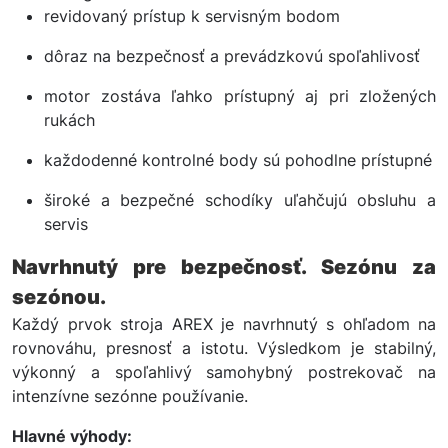
revidovaný prístup k servisným bodom
dôraz na bezpečnosť a prevádzkovú spoľahlivosť
motor zostáva ľahko prístupný aj pri zložených
rukách
každodenné kontrolné body sú pohodlne prístupné
široké a bezpečné schodíky uľahčujú obsluhu a
servis
Navrhnutý pre bezpečnosť. Sezónu za
sezónou.
Každý prvok stroja AREX je navrhnutý s ohľadom na
rovnováhu, presnosť a istotu. Výsledkom je stabilný,
výkonný a spoľahlivý samohybný postrekovač na
intenzívne sezónne používanie.
Hlavné výhody: