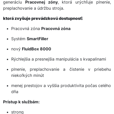
generáciu
Pracovnej zóny
, ktorá urýchľuje plnenie,
preplachovanie a údržbu stroja.
ktorá zvyšuje prevádzkovú dostupnosť:
Pracovná zóna
Pracovná zóna
Systém
SmartFiller
nový
FluidBox 8000
Rýchlejšia a presnejšia manipulácia s kvapalinami
plnenie, preplachovanie a čistenie v priebehu
niekoľkých minút
menej prestojov a vyššia produktivita počas celého
dňa
Prístup k službám:
strong