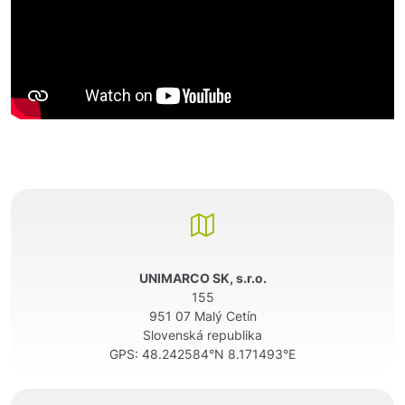
UNIMARCO SK, s.r.o.
155
951 07 Malý Cetín
Slovenská republika
GPS:
48.242584°N 8.171493°E