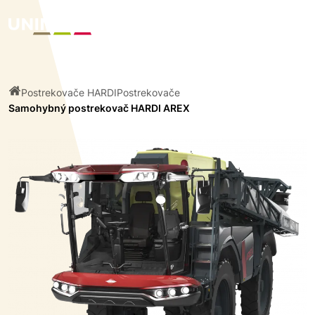
Postrekovače HARDI
Postrekovače
Samohybný postrekovač HARDI AREX