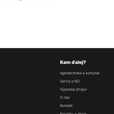
Kam ďalej?
Agrotechnika a komunál
Servis a ND
Výpredaj strojov
O nás
Kontakt
Novinky a akcie