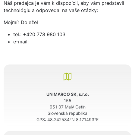
Náš predajca je vám k dispozícii, aby vám predstavil
technológiu a odpovedal na vaše otázky:
Mojmír Doležel
tel.: +420 778 980 103
e-mail:
UNIMARCO SK, s.r.o.
155
951 07 Malý Cetín
Slovenská republika
GPS:
48.242584°N 8.171493°E