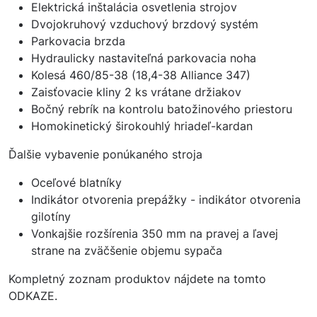
Elektrická inštalácia osvetlenia strojov
Dvojokruhový vzduchový brzdový systém
Parkovacia brzda
Hydraulicky nastaviteľná parkovacia noha
Kolesá 460/85-38 (18,4-38 Alliance 347)
Zaisťovacie kliny 2 ks vrátane držiakov
Bočný rebrík na kontrolu batožinového priestoru
Homokinetický širokouhlý hriadeľ-kardan
Ďalšie vybavenie ponúkaného stroja
Oceľové blatníky
Indikátor otvorenia prepážky - indikátor otvorenia
gilotíny
Vonkajšie rozšírenia 350 mm na pravej a ľavej
strane na zväčšenie objemu sypača
Kompletný zoznam produktov nájdete na tomto
ODKAZE
.