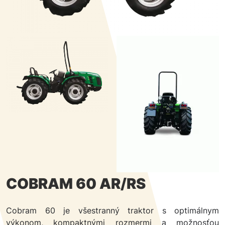
COBRAM 60 AR/RS
Cobram 60 je všestranný traktor s optimálnym
výkonom, kompaktnými rozmermi a možnosťou