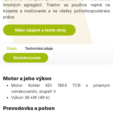
mnohých agregácií. Traktor sa používa najmä na
kosenie a mulčovanie a na všetky poľnohospodárske
práce.
Mám záujem o tento stroj
Popis
Technické údaje
Skúšobná jazda
Motor a jeho výkon
Motor Kohler KDi 1903 TCR s priamym
vstrekovaním, stupeň V
Výkon 36 kW (49 k)
Prevodovka a pohon