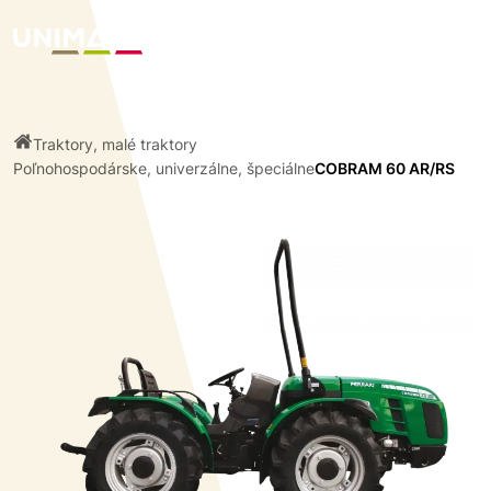
Traktory, malé traktory
Poľnohospodárske, univerzálne, špeciálne
COBRAM 60 AR/RS