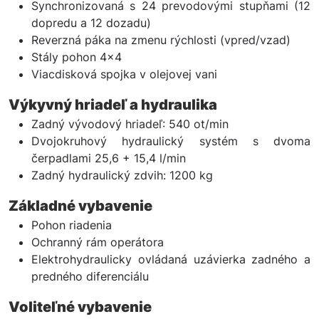
Synchronizovaná s 24 prevodovými stupňami (12
dopredu a 12 dozadu)
Reverzná páka na zmenu rýchlosti (vpred/vzad)
Stály pohon 4x4
Viacdisková spojka v olejovej vani
Výkyvný hriadeľ a hydraulika
Zadný vývodový hriadeľ: 540 ot/min
Dvojokruhový hydraulický systém s dvoma
čerpadlami 25,6 + 15,4 l/min
Zadný hydraulický zdvih: 1200 kg
Základné vybavenie
Pohon riadenia
Ochranný rám operátora
Elektrohydraulicky ovládaná uzávierka zadného a
predného diferenciálu
Voliteľné vybavenie