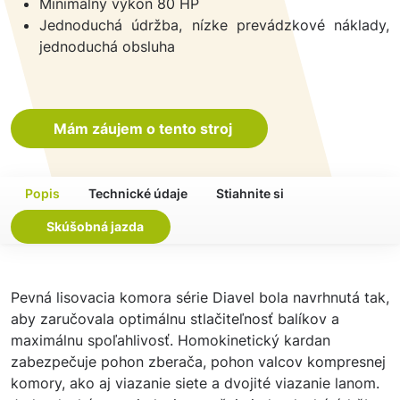
Minimálny výkon 80 HP
Jednoduchá údržba, nízke prevádzkové náklady,
jednoduchá obsluha
Mám záujem o tento stroj
Popis
Technické údaje
Stiahnite si
Skúšobná jazda
Pevná lisovacia komora série Diavel bola navrhnutá tak,
aby zaručovala optimálnu stlačiteľnosť balíkov a
maximálnu spoľahlivosť. Homokinetický kardan
zabezpečuje pohon zberača, pohon valcov kompresnej
komory, ako aj viazanie siete a dvojité viazanie lanom.