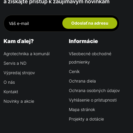
a získajte prístup k zaujímavým novinkám
Odoslať na adresu
Kam ďalej?
Informácie
Agrotechnika a komunál
Všeobecné obchodné
podmienky
Servis a ND
Ceník
Výpredaj strojov
Ochrana diela
O nás
Ochrana osobných údajov
Kontakt
Vyhlásenie o prístupnosti
Novinky a akcie
Mapa stránok
Projekty a dotácie