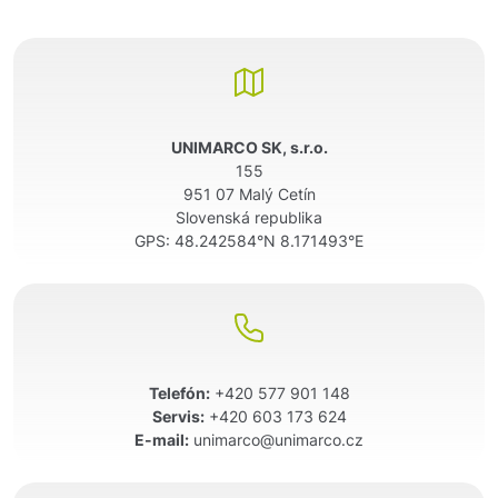
UNIMARCO SK, s.r.o.
155
951 07 Malý Cetín
Slovenská republika
GPS:
48.242584°N 8.171493°E
Telefón:
+420 577 901 148
Servis:
+420 603 173 624
E-mail:
unimarco@unimarco.cz