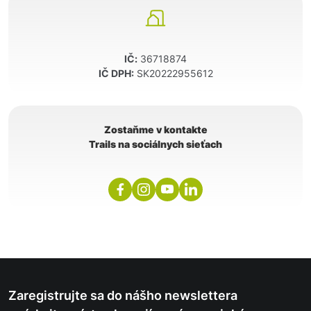
IČ:
36718874
IČ DPH:
SK20222955612
Zostaňme v kontakte
Trails na sociálnych sieťach
Zaregistrujte sa do nášho newslettera