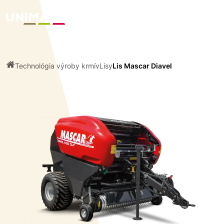
Technológia výroby krmív
Lisy
Lis Mascar Diavel