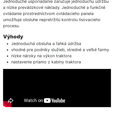
Jednoduché usporiadanie zaručuje jednoduchú údržbu
a nízke prevádzkové náklady. Jednoduché a funkčné
ovládanie prostredníctvom ovládacieho panela
umožňuje obsluhe nepretržitú kontrolu lisovacieho
procesu.
Výhody
Jednoduchá obsluha a ľahká údržba
vhodné pre podniky služieb, stredné a veľké farmy
nízke nároky na výkon traktora
nastavenie priamo z kabíny traktora