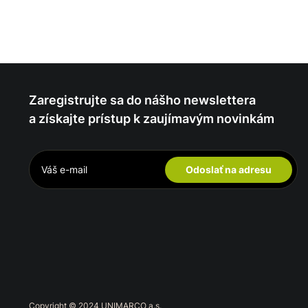
Zaregistrujte sa do nášho newslettera
a získajte prístup k zaujímavým novinkám
Odoslať na adresu
Copyright © 2024 UNIMARCO a.s.