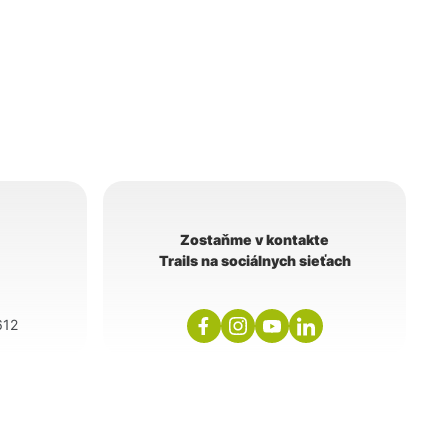
Zostaňme v kontakte
Trails na sociálnych sieťach
612