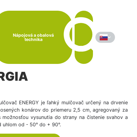
Nápojová a obalová
technika
RGIA
lčovač ENERGY je ľahký mulčovač určený na drvenie
kosených konárov do priemeru 2,5 cm, agregovaný za
s možnosťou vysunutia do strany na čistenie svahov a
 uhlom od - 50° do + 90°.