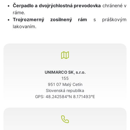
Čerpadlo a dvojrýchlostná prevodovka
chránené v
ráme.
Trojrozmerný zosilnený rám
s práškovým
lakovaním.
UNIMARCO SK, s.r.o.
155
951 07 Malý Cetín
Slovenská republika
GPS:
48.242584°N 8.171493°E