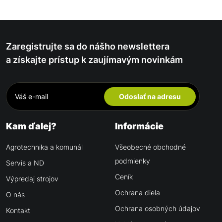
Zaregistrujte sa do nášho newslettera
a získajte prístup k zaujímavým novinkám
Odoslať na adresu
Kam ďalej?
Informácie
Agrotechnika a komunál
Všeobecné obchodné
podmienky
Servis a ND
Ceník
Výpredaj strojov
Ochrana diela
O nás
Ochrana osobných údajov
Kontakt