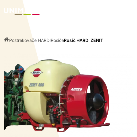
Postrekovače HARDI
Rosiče
Rosič HARDI ZENIT