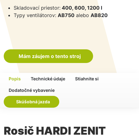
Skladovací priestor:
400, 600, 1200 l
Typy ventilátorov:
AB750
alebo
AB820
Mám záujem o tento stroj
Popis
Technické údaje
Stiahnite si
Dodatočné vybavenie
Skúšobná jazda
Rosič HARDI ZENIT