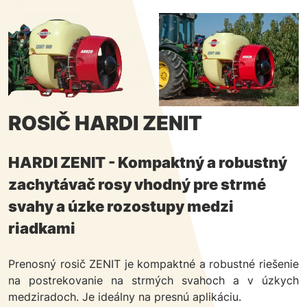
ROSIČ HARDI ZENIT
HARDI ZENIT - Kompaktný a robustný
zachytávač rosy vhodný pre strmé
svahy a úzke rozostupy medzi
riadkami
Prenosný rosič ZENIT je kompaktné a robustné riešenie
na postrekovanie na strmých svahoch a v úzkych
medziradoch. Je ideálny na presnú aplikáciu.