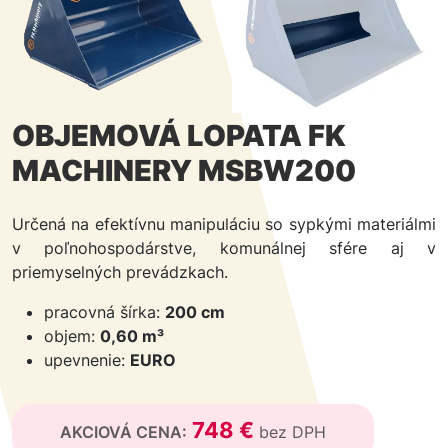
OBJEMOVÁ LOPATA FK
MACHINERY MSBW200
Určená na efektívnu manipuláciu so sypkými materiálmi
v poľnohospodárstve, komunálnej sfére aj v
priemyselných prevádzkach.
pracovná šírka:
200 cm
objem:
0,60 m³
upevnenie:
EURO
748 €
AKCIOVÁ CENA:
bez DPH