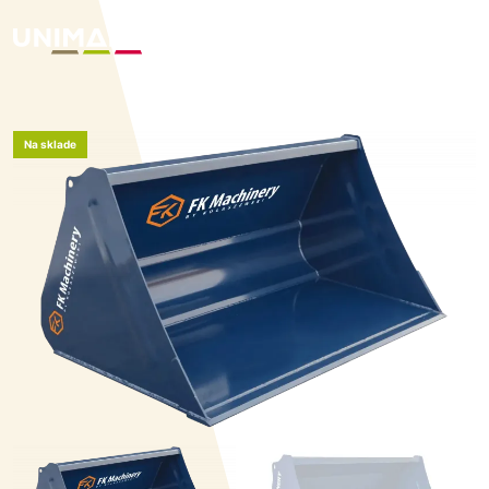
Na sklade