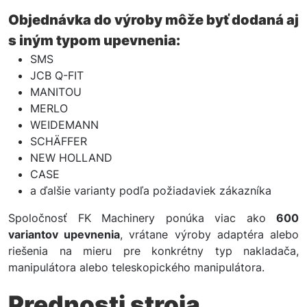
Objednávka do výroby môže byť dodaná aj
s iným typom upevnenia:
SMS
JCB Q-FIT
MANITOU
MERLO
WEIDEMANN
SCHÄFFER
NEW HOLLAND
CASE
a ďalšie varianty podľa požiadaviek zákazníka
Spoločnosť FK Machinery ponúka viac ako
600
variantov upevnenia
, vrátane výroby adaptéra alebo
riešenia na mieru pre konkrétny typ nakladača,
manipulátora alebo teleskopického manipulátora.
Prednosti stroja