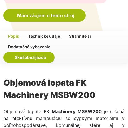
Mám záujem o tento stroj
Popis
Technické údaje
Stiahnite si
Dodatočné vybavenie
Skúšobná jazda
Objemová lopata FK
Machinery MSBW200
Objemová lopata
FK Machinery MSBW200
je určená
na efektívnu manipuláciu so sypkými materiálmi v
poľnohospodárstve, komunálnej sfére aj v