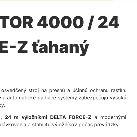
TOR 4000 / 24
E-Z ťahaný
osvedčený stroj na presnú a účinnú ochranu rastlín.
e a automatické riadiace systémy zabezpečujú vysokú
y.
u
,
24 m
výložníkmi DELTA FORCE-Z
a modernými
 dávkovania a stabilitu výložníkov počas prevádzky.