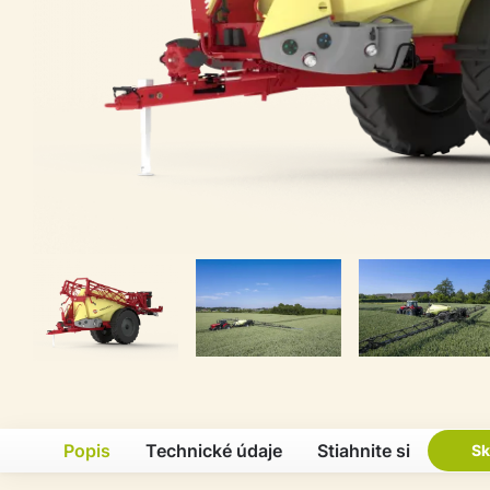
Popis
Technické údaje
Stiahnite si
Sk