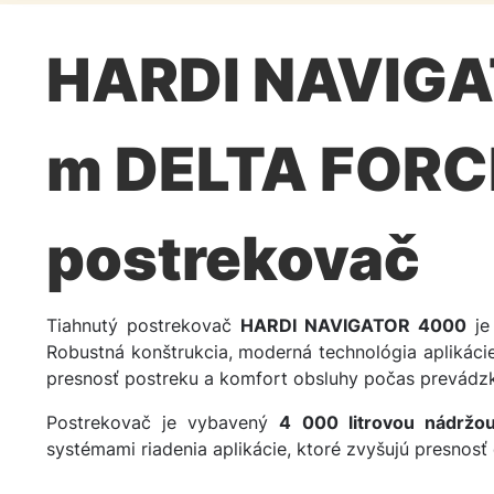
HARDI NAVIGA
m DELTA FORC
postrekovač
Tiahnutý postrekovač
HARDI NAVIGATOR 4000
je 
Robustná konštrukcia, moderná technológia aplikáci
presnosť postreku a komfort obsluhy počas prevádzk
Postrekovač je vybavený
4 000 litrovou nádržo
systémami riadenia aplikácie, ktoré zvyšujú presnosť