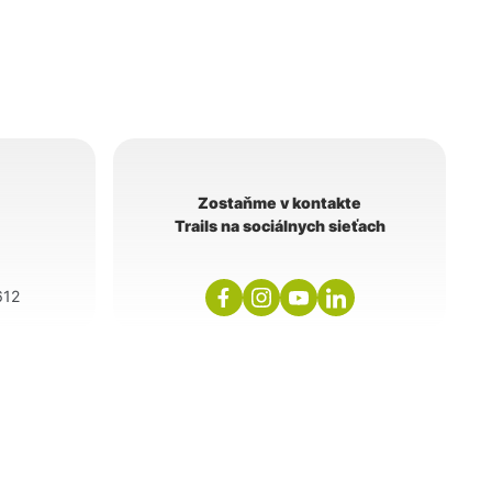
Zostaňme v kontakte
Trails na sociálnych sieťach
612