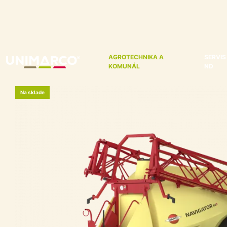
AGROTECHNIKA A
SERVIS
KOMUNÁL
ND
Na sklade