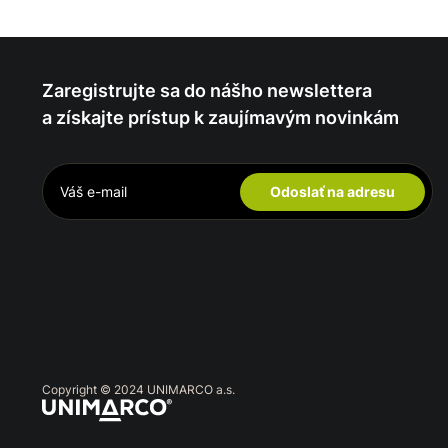
Zaregistrujte sa do nášho newslettera
a získajte prístup k zaujímavým novinkám
Odoslať na adresu
Copyright © 2024 UNIMARCO a.s.