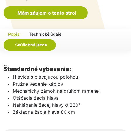
Mám záujem o tento stroj
Popis
Technické údaje
Skúšobná jazda
Štandardné vybavenie:
Hlavica s plávajúcou polohou
Pružné vedenie káblov
Mechanický zámok na druhom ramene
Otáčacia žacia hlava
Naklápanie žacej hlavy o 230°
Základná žacia hlava 80 cm