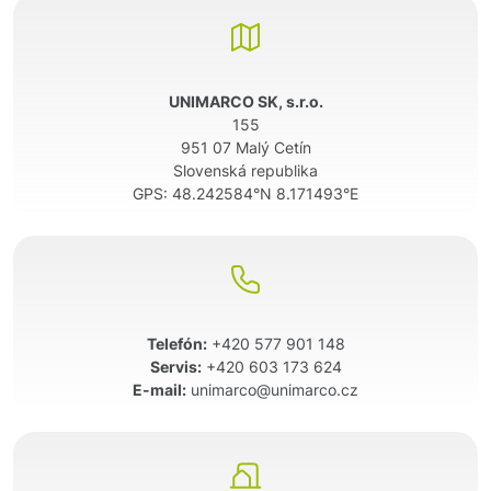
UNIMARCO SK, s.r.o.
155
951 07 Malý Cetín
Slovenská republika
GPS:
48.242584°N 8.171493°E
Telefón:
+420 577 901 148
Servis:
+420 603 173 624
E-mail:
unimarco@unimarco.cz