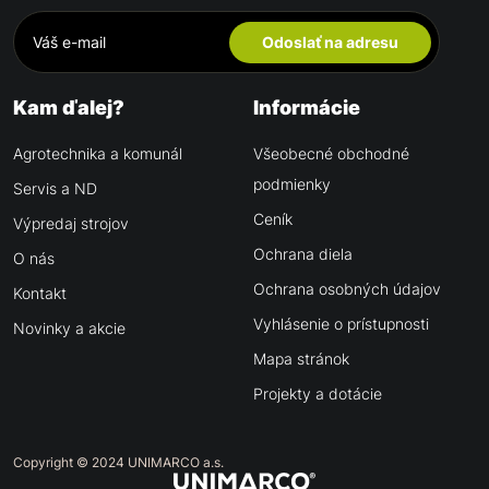
Odoslať na adresu
Kam ďalej?
Informácie
Agrotechnika a komunál
Všeobecné obchodné
podmienky
Servis a ND
Ceník
Výpredaj strojov
Ochrana diela
O nás
Ochrana osobných údajov
Kontakt
Vyhlásenie o prístupnosti
Novinky a akcie
Mapa stránok
Projekty a dotácie
Copyright © 2024 UNIMARCO a.s.