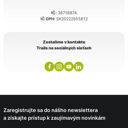
IČ:
36718874
IČ DPH:
SK20222955612
Zostaňme v kontakte
Trails na sociálnych sieťach
Zaregistrujte sa do nášho newslettera
a získajte prístup k zaujímavým novinkám