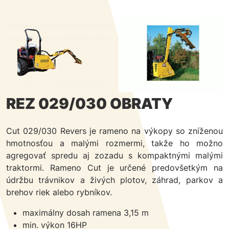
REZ 029/030 OBRATY
Cut 029/030 Revers je rameno na výkopy so zníženou
hmotnosťou a malými rozmermi, takže ho možno
agregovať spredu aj zozadu s kompaktnými malými
traktormi. Rameno Cut je určené predovšetkým na
údržbu trávnikov a živých plotov, záhrad, parkov a
brehov riek alebo rybníkov.
maximálny dosah ramena 3,15 m
min. výkon 16HP