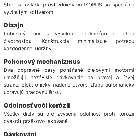
Stroj sa ovláda prostredníctvom ISOBUS so špeciálne
vyvinutým softvérom.
Dizajn
Robustný rám s vysokou odolnosťou a dlhou
životnosťou. Konštrukcia minimalizuje potrebu
každodennej údržby.
Pohonový mechanizmus
Dva dopravné pásy poháňané olejovými motormi
umožňujú nezávislé dávkovanie na pravej a ľavej
strane. Elektronicky riadené otvory žľabu automaticky
upravujú pracovnú šírku.
Odolnosť voči korózii
Všetky diely sú pre zvýšenú odolnosť proti korózii
dvakrát práškovo lakované.
Dávkování