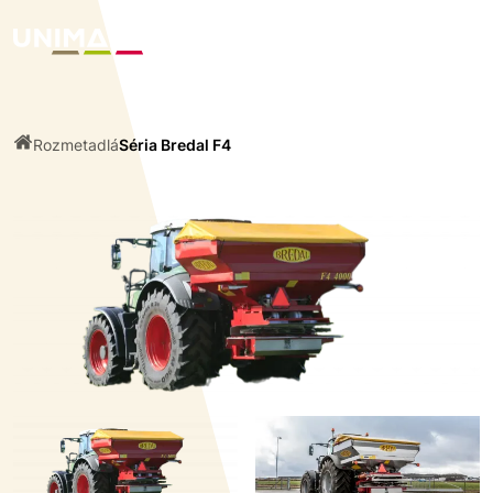
Rozmetadlá
Séria Bredal F4