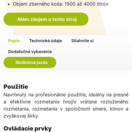
Objem zberného koša: 1500 až 4000 litrov
Mám záujem o tento stroj
Popis
Technické údaje
Stiahnite si
Dodatočné vybavenie
Skúšobná jazda
Použitie
Navrhnutý na profesionálne použitie, ideálny na presné
a efektívne rozmetanie hnojív vrátane rozloženého
rozmetania, rozmetania v spoločnom smere, klinov a
zvyškovej šírky.
Ovládacie prvky