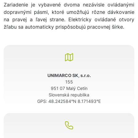
Zariadenie je vybavené dvoma nezávisle ovládanými
dopravnými pásmi, ktoré umožňujú rôzne dávkovanie
na pravej a ľavej strane. Elektricky ovládané otvory
žľabu sa automaticky prispôsobujú pracovnej šírke.
UNIMARCO SK, s.r.o.
155
951 07 Malý Cetín
Slovenská republika
GPS:
48.242584°N 8.171493°E