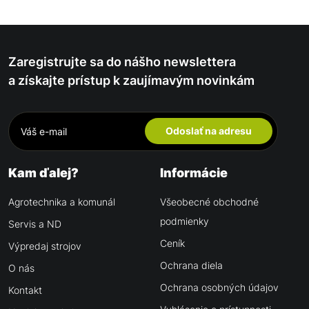
Zaregistrujte sa do nášho newslettera
a získajte prístup k zaujímavým novinkám
Odoslať na adresu
Kam ďalej?
Informácie
Agrotechnika a komunál
Všeobecné obchodné
podmienky
Servis a ND
Ceník
Výpredaj strojov
Ochrana diela
O nás
Ochrana osobných údajov
Kontakt