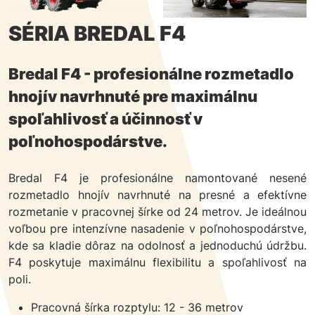
SÉRIA BREDAL F4
Bredal F4 - profesionálne rozmetadlo
hnojív navrhnuté pre maximálnu
spoľahlivosť a účinnosť v
poľnohospodárstve.
Bredal F4 je profesionálne namontované nesené
rozmetadlo hnojív navrhnuté na presné a efektívne
rozmetanie v pracovnej šírke od 24 metrov. Je ideálnou
voľbou pre intenzívne nasadenie v poľnohospodárstve,
kde sa kladie dôraz na odolnosť a jednoduchú údržbu.
F4 poskytuje maximálnu flexibilitu a spoľahlivosť na
poli.
Pracovná šírka rozptylu: 12 - 36 metrov