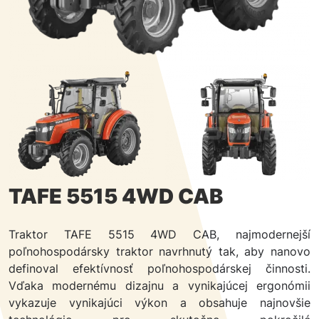
TAFE 5515 4WD CAB
Traktor TAFE 5515 4WD CAB, najmodernejší
poľnohospodársky traktor navrhnutý tak, aby nanovo
definoval efektívnosť poľnohospodárskej činnosti.
Vďaka modernému dizajnu a vynikajúcej ergonómii
vykazuje vynikajúci výkon a obsahuje najnovšie