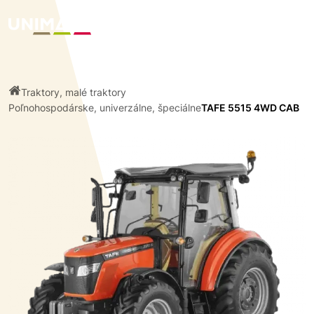
Traktory, malé traktory
Poľnohospodárske, univerzálne, špeciálne
TAFE 5515 4WD CAB