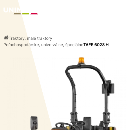
Traktory, malé traktory
Poľnohospodárske, univerzálne, špeciálne
TAFE 6028 H