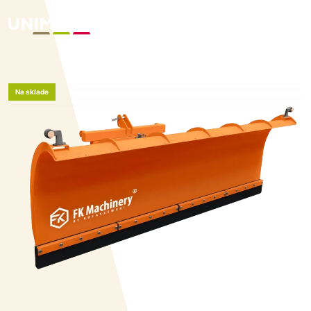
Na sklade