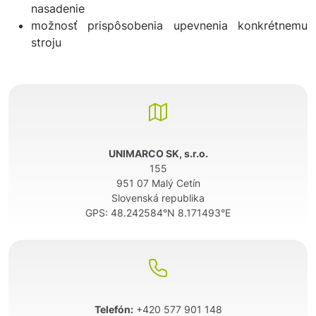
nasadenie
možnosť prispôsobenia upevnenia konkrétnemu
stroju
UNIMARCO SK, s.r.o.
155
951 07 Malý Cetín
Slovenská republika
GPS:
48.242584°N 8.171493°E
Telefón:
+420 577 901 148