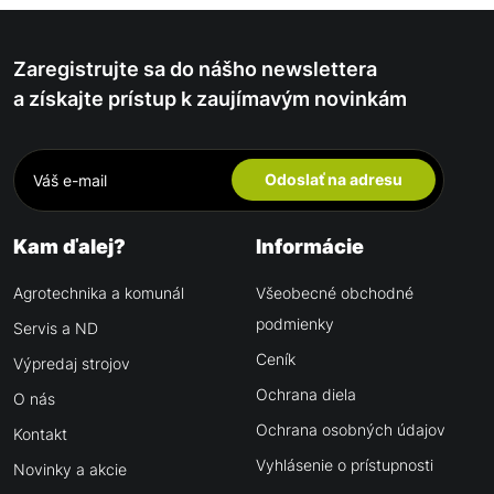
Zaregistrujte sa do nášho newslettera
a získajte prístup k zaujímavým novinkám
Odoslať na adresu
Kam ďalej?
Informácie
Agrotechnika a komunál
Všeobecné obchodné
podmienky
Servis a ND
Ceník
Výpredaj strojov
Ochrana diela
O nás
Ochrana osobných údajov
Kontakt
Vyhlásenie o prístupnosti
Novinky a akcie