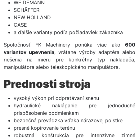
WEIDEMANN
SCHÄFFER
NEW HOLLAND
CASE
a ďalšie varianty podľa požiadaviek zákazníka
Spoločnosť FK Machinery ponúka viac ako
600
variantov upevnenia
, vrátane výroby adaptéra alebo
riešenia na mieru pre konkrétny typ nakladača,
manipulátora alebo teleskopického manipulátora.
Prednosti stroja
vysoký výkon pri odpratávaní snehu
hydraulické naklápanie pre jednoduché
prispôsobenie podmienkam
bezpečná prevádzka vďaka nárazovej poistke
presné kopírovanie terénu
robustná konštrukcia pre intenzívne zimné