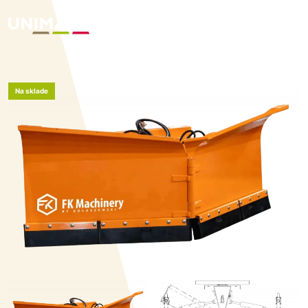
Na sklade