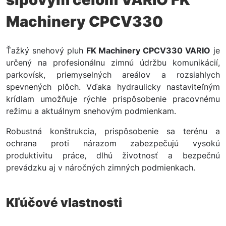
Machinery CPCV330
Ťažký snehový pluh
FK Machinery CPCV330 VARIO
je
určený na profesionálnu zimnú údržbu komunikácií,
parkovísk, priemyselných areálov a rozsiahlych
spevnených plôch. Vďaka hydraulicky nastaviteľným
krídlam umožňuje rýchle prispôsobenie pracovnému
režimu a aktuálnym snehovým podmienkam.
Robustná konštrukcia, prispôsobenie sa terénu a
ochrana proti nárazom zabezpečujú vysokú
produktivitu práce, dlhú životnosť a bezpečnú
prevádzku aj v náročných zimných podmienkach.
Kľúčové vlastnosti