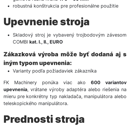
robustná konštrukcia pre profesionálne použitie
Upevnenie stroja
Skladový stroj je vybavený trojbodovým závesom
COMBI
kat. I., II., EURO
Zákazková výroba môže byť dodaná aj s
iným typom upevnenia:
Varianty podľa požiadaviek zákazníka
FK Machinery ponúka viac ako
600 variantov
upevnenia
, vrátane výroby adaptéra alebo riešenia na
mieru pre konkrétny typ nakladača, manipulátora alebo
teleskopického manipulátora.
Prednosti stroja