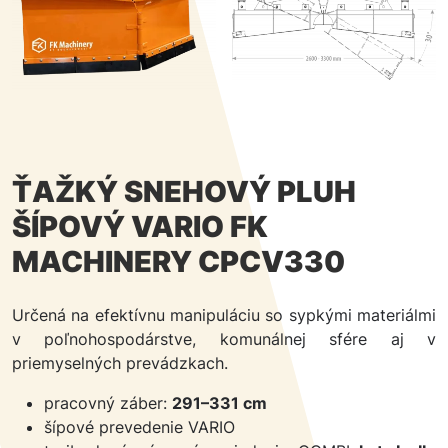
ŤAŽKÝ SNEHOVÝ PLUH
ŠÍPOVÝ VARIO FK
MACHINERY CPCV330
Určená na efektívnu manipuláciu so sypkými materiálmi
v poľnohospodárstve, komunálnej sfére aj v
priemyselných prevádzkach.
pracovný záber:
291–331 cm
šípové prevedenie VARIO