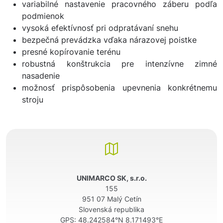
variabilné nastavenie pracovného záberu podľa
podmienok
vysoká efektívnosť pri odpratávaní snehu
bezpečná prevádzka vďaka nárazovej poistke
presné kopírovanie terénu
robustná konštrukcia pre intenzívne zimné
nasadenie
možnosť prispôsobenia upevnenia konkrétnemu
stroju
UNIMARCO SK, s.r.o.
155
951 07 Malý Cetín
Slovenská republika
GPS:
48.242584°N 8.171493°E