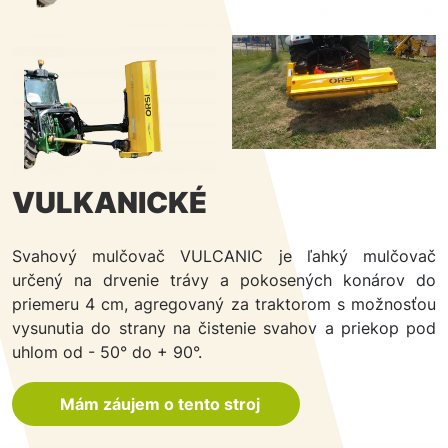
VULKANICKÉ
Svahový mulčovač VULCANIC je ľahký mulčovač
určený na drvenie trávy a pokosených konárov do
priemeru 4 cm, agregovaný za traktorom s možnosťou
vysunutia do strany na čistenie svahov a priekop pod
uhlom od - 50° do + 90°.
Mám záujem o tento stroj