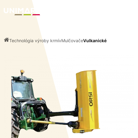
Technológia výroby krmív
Mulčovače
Vulkanické