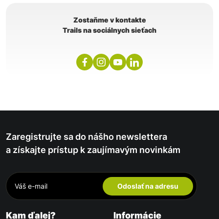
Zostaňme v kontakte
Trails na sociálnych sieťach
Zaregistrujte sa do nášho newslettera
a získajte prístup k zaujímavým novinkám
Odoslať na adresu
Kam ďalej?
Informácie