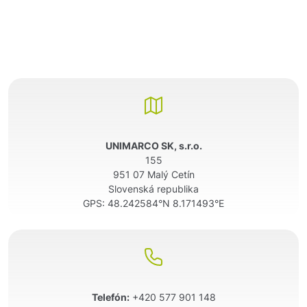
UNIMARCO SK, s.r.o.
155
951 07 Malý Cetín
Slovenská republika
GPS:
48.242584°N 8.171493°E
Telefón:
+420 577 901 148