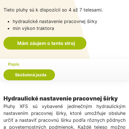
Tieto pluhy sú k dispozícii so 4 až 7 telesami.
hydraulické nastavenie pracovnej šírky
min výkon traktora
Mám záujem o tento stroj
Popis
Skúšobná jazda
Hydraulické nastavenie pracovnej šírky
Pluhy XFS sú vybavené jedinečným hydraulickým
nastavením pracovnej šírky, ktoré umožňuje obsluhe
určiť a nastaviť pracovnú šírku podľa rôznych pôdnych
a poveternostných podmienok. Každé teleso možno