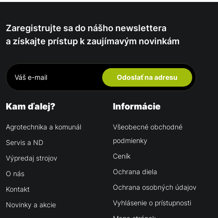
Zaregistrujte sa do nášho newslettera
a získajte prístup k zaujímavým novinkám
Odoslať na adresu
Kam ďalej?
Informácie
Agrotechnika a komunál
Všeobecné obchodné
podmienky
Servis a ND
Ceník
Výpredaj strojov
Ochrana diela
O nás
Ochrana osobných údajov
Kontakt
Vyhlásenie o prístupnosti
Novinky a akcie