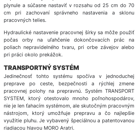
plynule a súčasne nastaviť v rozsahu od 25 cm do 70
cm pri zachovaní správneho nastavenia a sklonu
pracovných telies.
Hydraulické nastavenie pracovnej šírky sa môže použiť
počas orby na uľahčenie dokončovacích prác na
poliach nepravidelného tvaru, pri orbe závejov alebo
pri práci okolo prekážok.
TRANSPORTNÝ SYSTÉM
Jedinečnosť tohto systému spočíva v jednoduchej
preprave po ceste, bezpečnosti a rýchlej zmene
pracovnej polohy na prepravnú. Systém TRANSPORT
SYSTEM, ktorý otestovalo mnoho poľnohospodárov,
nie je len ťahacím systémom, ale skutočným pracovným
nástrojom, ktorý umožňuje prepravu a čo najlepšie
využitie pluhu. Je vybavený špeciálnou a patentovanou
riadiacou hlavou MORO Aratri.