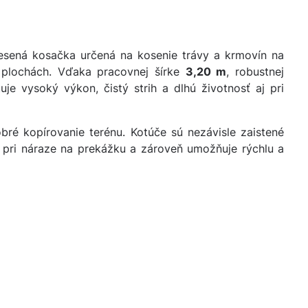
sená kosačka určená na kosenie trávy a krmovín na
 plochách. Vďaka pracovnej šírke
3,20 m
, robustnej
tuje vysoký výkon, čistý strih a dlhú životnosť aj pri
bré kopírovanie terénu. Kotúče sú nezávisle zaistené
o pri náraze na prekážku a zároveň umožňuje rýchlu a