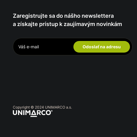
Zaregistrujte sa do nášho newslettera
a získajte prístup k zaujímavým novinkám
Odoslať na adresu
Copyright © 2024 UNIMARCO a.s.