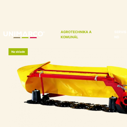
AGROTECHNIKA A
SERVIS
KOMUNÁL
ND
Na sklade