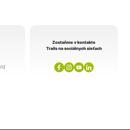
Zostaňme v kontakte
Trails na sociálnych sieťach
612